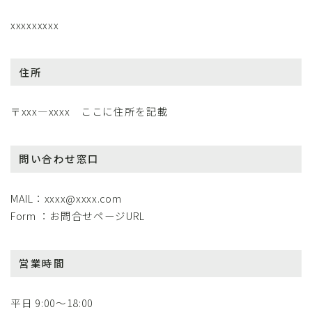
xxxxxxxxx
住所
〒xxx―xxxx ここに住所を記載
問い合わせ窓口
MAIL：xxxx@xxxx.com
Form ：お問合せページURL
営業時間
平日 9:00～18:00