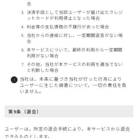
合
決済手段として当該ユーザーが届け出たクレジ
ットカードが利用停止となった場合
料金等の支払債務の不履行があった場合
当社からの連絡に対し，一定期間返答がない場
合
本サービスについて，最終の利用から一定期間
利用がない場合
その他，当社が本サービスの利用を適当でない
と判断した場合
当社は，本条に基づき当社が行った行為により
ユーザーに生じた損害について，一切の責任を負
いません。
第9条（退会）
ユーザーは，所定の退会手続により，本サービスから退会
できるものとします。