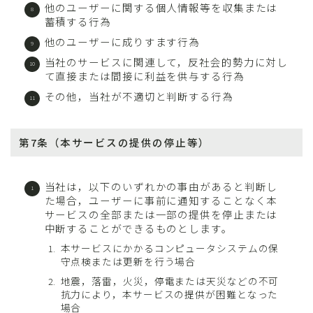
他のユーザーに関する個人情報等を収集または
蓄積する行為
他のユーザーに成りすます行為
当社のサービスに関連して，反社会的勢力に対し
て直接または間接に利益を供与する行為
その他，当社が不適切と判断する行為
第7条（本サービスの提供の停止等）
当社は，以下のいずれかの事由があると判断し
た場合，ユーザーに事前に通知することなく本
サービスの全部または一部の提供を停止または
中断することができるものとします。
本サービスにかかるコンピュータシステムの保
守点検または更新を行う場合
地震，落雷，火災，停電または天災などの不可
抗力により，本サービスの提供が困難となった
場合