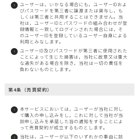
ユーザーは，いかなる場合にも，ユーザーIDおよ
びパスワードを第三者に譲渡または貸与し，も
しくは第三者と共用することはできません。当
社は，ユーザーIDとパスワードの組み合わせが登
録情報と一致してログインされた場合には，そ
のユーザーIDを登録しているユーザー自身による
利用とみなします。
ユーザーID及びパスワードが第三者に使用された
ことによって生じた損害は，当社に故意又は重大
な過失がある場合を除き，当社は一切の責任を
負わないものとします。
第4条（売買契約）
本サービスにおいては，ユーザーが当社に対し
て購入の申し込みをし，これに対して当社が当
該申し込みを承諾した旨の通知をすることによ
って売買契約が成立するものとします。
当社は，ユーザーが以下のいずれかの事由に該