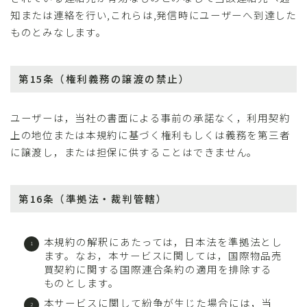
知または連絡を行い,これらは,発信時にユーザーへ到達した
ものとみなします。
第15条（権利義務の譲渡の禁止）
ユーザーは，当社の書面による事前の承諾なく，利用契約
上の地位または本規約に基づく権利もしくは義務を第三者
に譲渡し，または担保に供することはできません。
第16条（準拠法・裁判管轄）
本規約の解釈にあたっては，日本法を準拠法とし
ます。なお，本サービスに関しては，国際物品売
買契約に関する国際連合条約の適用を排除する
ものとします。
本サービスに関して紛争が生じた場合には，当