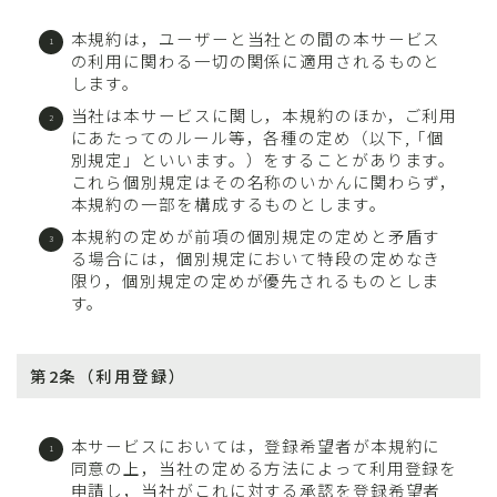
本規約は，ユーザーと当社との間の本サービス
の利用に関わる一切の関係に適用されるものと
します。
当社は本サービスに関し，本規約のほか，ご利用
にあたってのルール等，各種の定め（以下,「個
別規定」といいます。）をすることがあります。
これら個別規定はその名称のいかんに関わらず，
本規約の一部を構成するものとします。
本規約の定めが前項の個別規定の定めと矛盾す
る場合には，個別規定において特段の定めなき
限り，個別規定の定めが優先されるものとしま
す。
第2条（利用登録）
本サービスにおいては，登録希望者が本規約に
同意の上，当社の定める方法によって利用登録を
申請し，当社がこれに対する承認を登録希望者