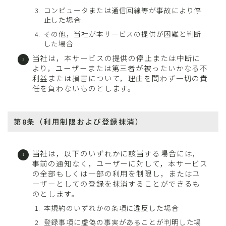
コンピュータまたは通信回線等が事故により停
止した場合
その他，当社が本サービスの提供が困難と判断
した場合
当社は，本サービスの提供の停止または中断に
より，ユーザーまたは第三者が被ったいかなる不
利益または損害について，理由を問わず一切の責
任を負わないものとします。
第8条（利用制限および登録抹消）
当社は，以下のいずれかに該当する場合には，
事前の通知なく，ユーザーに対して，本サービス
の全部もしくは一部の利用を制限し，またはユ
ーザーとしての登録を抹消することができるも
のとします。
本規約のいずれかの条項に違反した場合
登録事項に虚偽の事実があることが判明した場