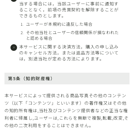
当する場合には，当該ユーザーに事前に通知す
ることなく，前項の売買契約を解除することが
できるものとします。
ユーザーが本規約に違反した場合
その他当社とユーザーの信頼関係が損なわれた
と認める場合
本サービスに関する決済方法，購入の申し込み
のキャンセル方法，または返品方法等について
は，別途当社が定める方法によります。
第5条（知的財産権）
本サービスによって提供される商品写真その他のコンテン
ツ（以下「コンテンツ」といいます）の著作権又はその他
の知的所有権は,当社及びコンテンツ提供者などの正当な権
利者に帰属し,ユーザーは,これらを無断で複製,転載,改変,そ
の他の二次利用をすることはできません。